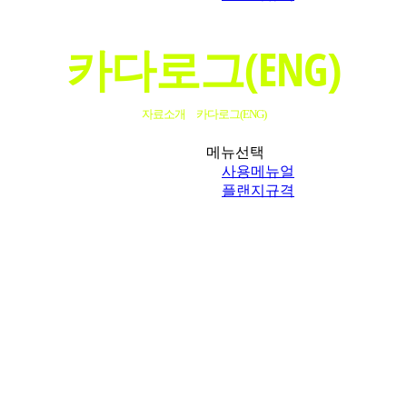
카다로그(ENG)
자료소개
카다로그(ENG)
메뉴선택
사용메뉴얼
플랜지규격