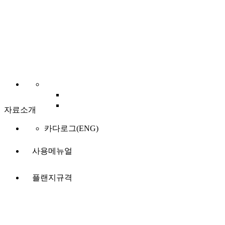
자료소개
카다로그(ENG)
사용메뉴얼
플랜지규격